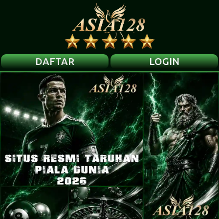
DAFTAR
LOGIN