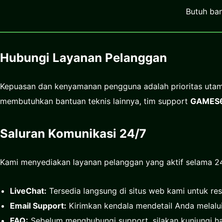
Butuh ba
Hubungi Layanan Pelanggan
Kepuasan dan kenyamanan pengguna adalah prioritas utama
membutuhkan bantuan teknis lainnya, tim support
GAMES
Saluran Komunikasi 24/7
Kami menyediakan layanan pelanggan yang aktif selama 24 
LiveChat:
Tersedia langsung di situs web kami untuk res
Email Support:
Kirimkan kendala mendetail Anda melal
FAQ:
Sebelum menghubungi support, silakan kunjungi 